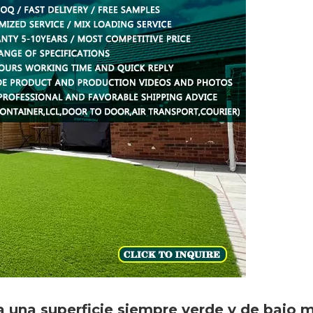
na una superficie siempre verde y de bajo