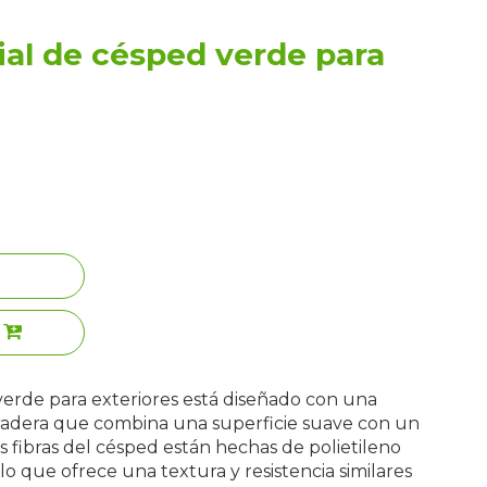
cial de césped verde para
 verde para exteriores está diseñado con una
radera que combina una superficie suave con un
 fibras del césped están hechas de polietileno
 lo que ofrece una textura y resistencia similares