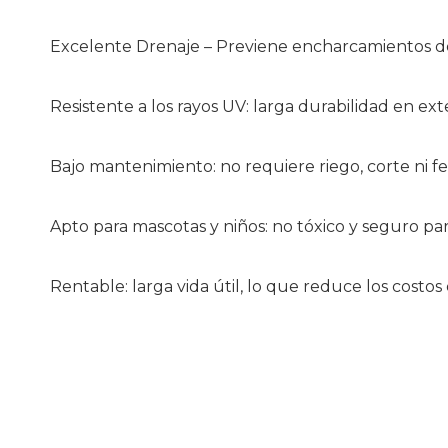
Excelente Drenaje – Previene encharcamientos des
Resistente a los rayos UV: larga durabilidad en exte
Bajo mantenimiento: no requiere riego, corte ni fer
Apto para mascotas y niños: no tóxico y seguro para
Rentable: larga vida útil, lo que reduce los costo