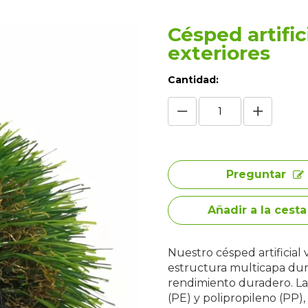
Césped artifi
exteriores
Cantidad:
Preguntar
Añadir a la cesta
Nuestro césped artificial
estructura multicapa du
rendimiento duradero. Las
(PE) y polipropileno (PP),