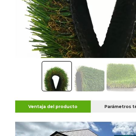
Ventaja del producto
Parámetros t