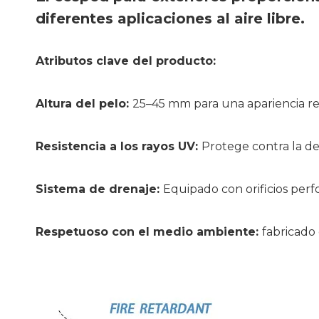
diferentes aplicaciones al aire libre.
Atributos clave del producto:
Altura del pelo:
25–45 mm para una apariencia re
Resistencia a los rayos UV:
Protege contra la de
Sistema de drenaje:
Equipado con orificios perf
Respetuoso con el medio ambiente:
fabricado 