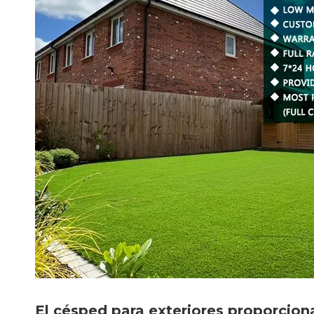
El césped para exteriores proporcio