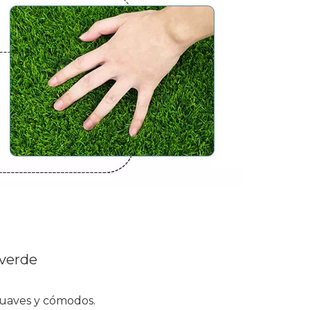
 verde
 suaves y cómodos.