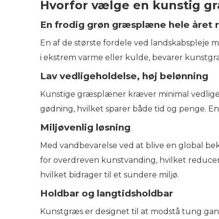
Hvorfor vælge en kunstig 
En frodig grøn græsplæne hele året 
En af de største fordele ved landskabspleje 
i ekstrem varme eller kulde, bevarer kunstgræ
Lav vedligeholdelse, høj belønning
Kunstige græsplæner kræver minimal vedligeh
gødning, hvilket sparer både tid og penge. En 
Miljøvenlig løsning
Med vandbevarelse ved at blive en global be
for overdreven kunstvanding, hvilket reducer
hvilket bidrager til et sundere miljø.
Holdbar og langtidsholdbar
Kunstgræs er designet til at modstå tung gangt