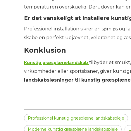
temperaturen overskuelig. Derudover kan enkl
Er det vanskeligt at installere kuns
Professionel installation sikrer en sømløs og 
skabe en perfekt udjævnet, veldrænet og æste
Konklusion
tilbyder et smukt,
Kunstig græsplænelandskab
virksomheder eller sportsbaner, giver kunst
landskabsløsninger til kunstig græsplæne a
Professionel kunstig græsplæne landskabspleje
Moderne kunstig græsplæne landskabspleje
L