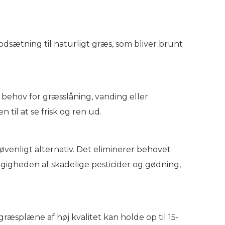
dsætning til naturligt græs, som bliver brunt
behov for græsslåning, vanding eller
til at se frisk og ren ud.
jøvenligt alternativ. Det eliminerer behovet
igheden af ​​skadelige pesticider og gødning,
græsplæne af høj kvalitet kan holde op til 15-