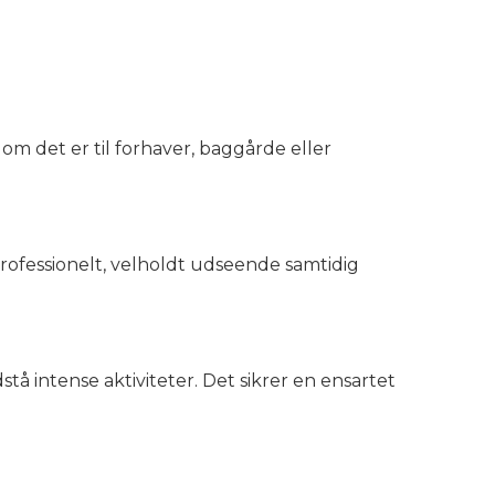
m det er til forhaver, baggårde eller
rofessionelt, velholdt udseende samtidig
 intense aktiviteter. Det sikrer en ensartet