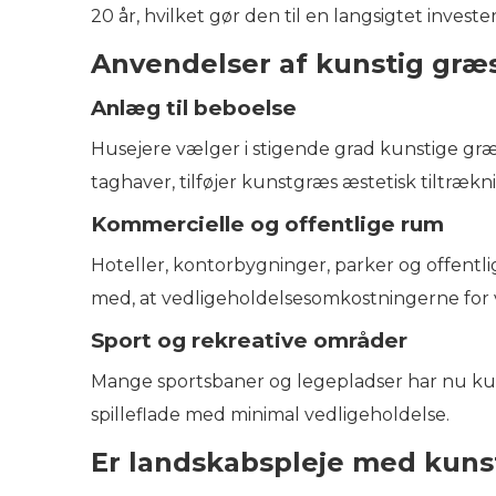
20 år, hvilket gør den til en langsigtet invest
Anvendelser af kunstig græ
Anlæg til beboelse
Husejere vælger i stigende grad kunstige græ
taghaver, tilføjer kunstgræs æstetisk tiltræ
Kommercielle og offentlige rum
Hoteller, kontorbygninger, parker og offentl
med, at vedligeholdelsesomkostningerne fo
Sport og rekreative områder
Mange sportsbaner og legepladser har nu kuns
spilleflade med minimal vedligeholdelse.
Er landskabspleje med kuns